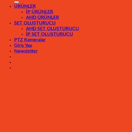
ÜRÜNLER
İP ÜRÜNLER
AHD ÜRÜNLER
SET OLUŞTURUCU
AHD SET OLUŞTURUCU
İP SET OLUŞTURUCU
PTZ Kameralar
Giriş Yap
Newsletter