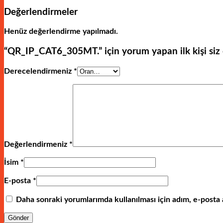
Değerlendirmeler
Henüz değerlendirme yapılmadı.
“QR_IP_CAT6_305MT.” için yorum yapan ilk kişi siz
Derecelendirmeniz
*
Değerlendirmeniz
*
İsim
*
E-posta
*
Daha sonraki yorumlarımda kullanılması için adım, e-posta 