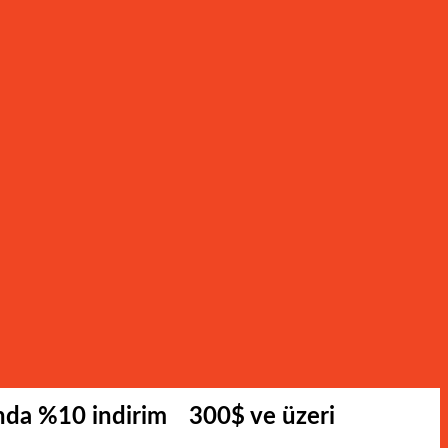
ında %10 indirim
300$ ve üzeri