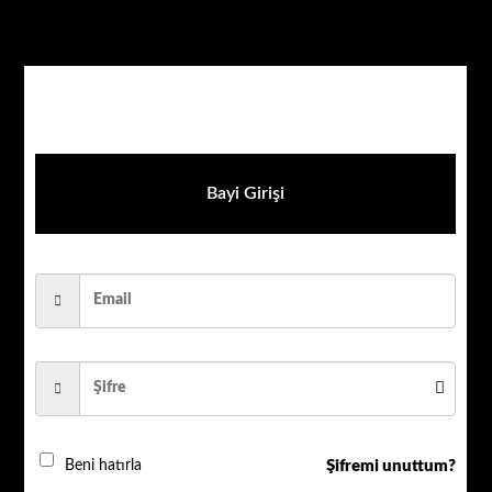
-7% İndirim!
Bayi Girişi
Şifremi unuttum?
Beni hatırla
AHD ÜRÜNLER